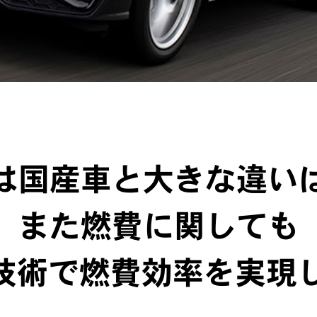
は国産車と大きな違い
また燃費に関しても
自技術で燃費効率を実現