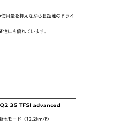
の使用量を抑えながら長距離のドライ
済性にも優れています。
 Q2 35 TFSI advanced
街地モード
（12.2km/ℓ）