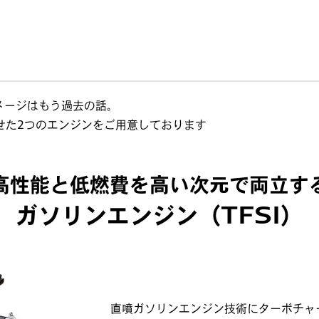
メージはもう過去の話。
させた2つのエンジンをご用意しております
高性能と低燃費を高い次元で両立す
ガソリンエンジン（TFSI）
直噴ガソリンエンジン技術にターボチャ