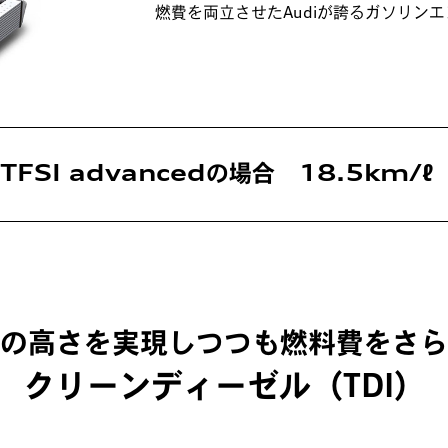
燃費を両立させたAudiが誇るガソリン
5 TFSI advancedの場合 18.5km/
の高さを実現しつつも
燃料費をさら
クリーンディーゼル（TDI）