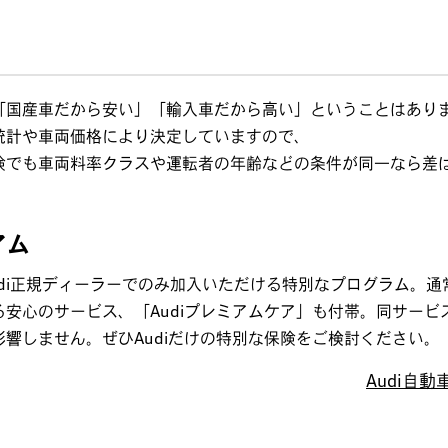
「国産車だから安い」「輸入車だから高い」ということはあり
統計や車両価格により決定していますので、
険でも車両料率クラスや運転者の年齢などの条件が同一なら差
アム
Audi正規ディーラーでのみ加入いただける特別なプログラム。
安心のサービス、「Audiプレミアムケア」も付帯。同サー
響しません。ぜひAudiだけの特別な保険をご検討ください。
Audi自