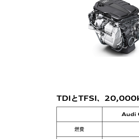
TDIとTFSI、20,0
Audi 
燃費