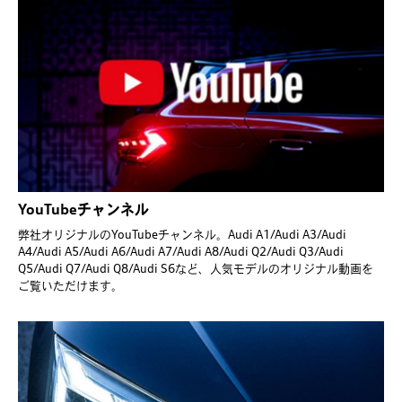
YouTubeチャンネル
弊社オリジナルのYouTubeチャンネル。Audi A1/Audi A3/Audi
A4/Audi A5/Audi A6/Audi A7/Audi A8/Audi Q2/Audi Q3/Audi
Q5/Audi Q7/Audi Q8/Audi S6など、人気モデルのオリジナル動画を
ご覧いただけます。