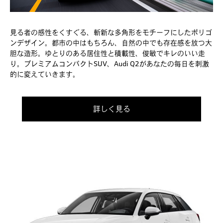
見る者の感性をくすぐる、斬新な多角形をモチーフにしたポリゴ
ンデザイン。都市の中はもちろん、自然の中でも存在感を放つ大
胆な造形。ゆとりのある居住性と積載性、俊敏でキレのいい走
り。プレミアムコンパクトSUV、Audi Q2があなたの毎日を刺激
的に変えていきます。
詳しく見る