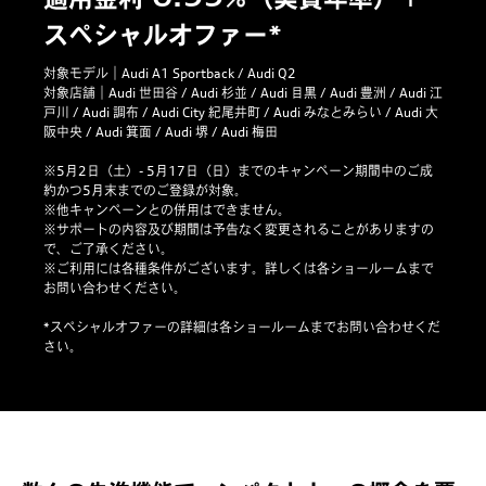
スペシャルオファー*
対象モデル｜Audi A1 Sportback / Audi Q2
対象店舗｜Audi 世田谷 / Audi 杉並 / Audi 目黒 / Audi 豊洲 / Audi 江
戸川 / Audi 調布 / Audi City 紀尾井町 / Audi みなとみらい / Audi 大
阪中央 / Audi 箕面 / Audi 堺 / Audi 梅田
※5月2日（土）- 5月17日（日）までのキャンペーン期間中のご成
約かつ5月末までのご登録が対象。
※他キャンペーンとの併用はできません。
※サポートの内容及び期間は予告なく変更されることがありますの
で、ご了承ください。
※ご利用には各種条件がございます。詳しくは各ショールームまで
お問い合わせください。
*スペシャルオファーの詳細は各ショールームまでお問い合わせくだ
さい。