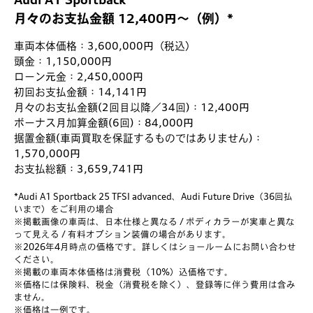
月々のお支払金額 12,400円～（例）*
車両本体価格：3,600,000円（税込）
頭金：1,150,000円
ローン元金：2,450,000円
初回お支払金額：14,141円
月々のお支払金額(2回目以降／34回)：12,400円
ボーナス月加算金額(6回)：84,000円
据置金額(車両買取を保証するものではありません)：
1,570,000円
お支払総額：3,659,741円
*Audi A1 Sportback 25 TFSI advanced、Audi Future Drive（36回払
いまで）をご利用の場合
※掲載画像の車両は、日本仕様と異なる / ボディカラーが実車と異な
って見える / 有料オプション装備の場合があります。
※2026年4月時点の価格です。詳しくはショールームにお問い合わせ
ください。
※掲載の車両本体価格は消費税（10%）込価格です。
※価格には保険料、税金（消費税を除く）、登録等に伴う費用は含み
ません。
※価格は一例です。