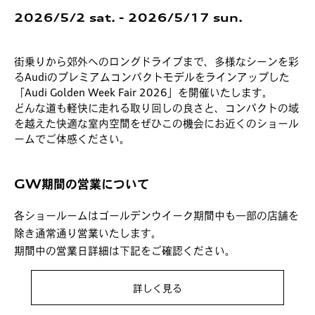
最新モデル
2026/5/2 sat. - 2026/5/17 sun.
認定中古車
街乗りから郊外へのロングドライブまで、多様なシーンを彩
る
Audiのプレミアムコンパクトモデルをラインアップした
店舗一覧
「Audi Golden Week Fair 2026」を開催いたします。
どんな道も軽快に走れる取り回しの良さと、コンパクトの域
を越えた快適な室内空間を
ぜひこの機会にお近くのショール
ームでご体感ください。
GW期間の営業について
各ショールームはゴールデンウイーク期間中も
一部の店舗を
除き通常通り営業いたします。
期間中の営業日詳細は下記をご確認ください。
詳しく見る