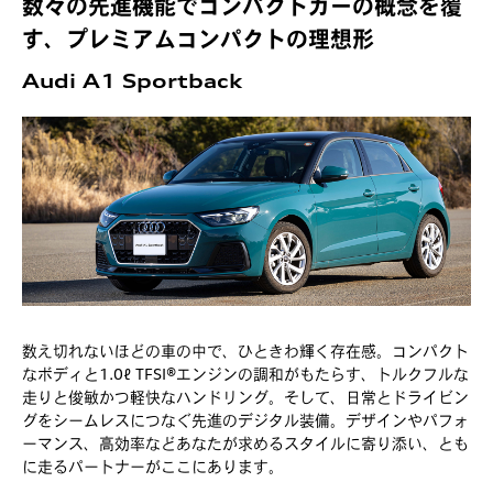
数々の先進機能でコンパクトカーの概念を覆
す、プレミアムコンパクトの理想形
Audi A1 Sportback
数え切れないほどの車の中で、ひときわ輝く存在感。コンパクト
なボディと1.0ℓ TFSI®エンジンの調和がもたらす、トルクフルな
走りと俊敏かつ軽快なハンドリング。そして、日常とドライビン
グをシームレスにつなぐ先進のデジタル装備。デザインやパフォ
ーマンス、高効率などあなたが求めるスタイルに寄り添い、とも
に走るパートナーがここにあります。