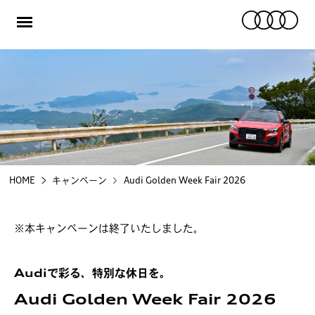
メ
ニ
ュ
ー
ご購入を検討の方
オーナーの方
キャンペーン/イベント
HOME
キャンペーン
Audi Golden Week Fair 2026
スペシャルコンテンツ
認定中古車
※本キャンペーンは終了いたしました。
運営会社について
Audiで彩る、特別な休日を。
採用情報
Audi Golden Week Fair 2026