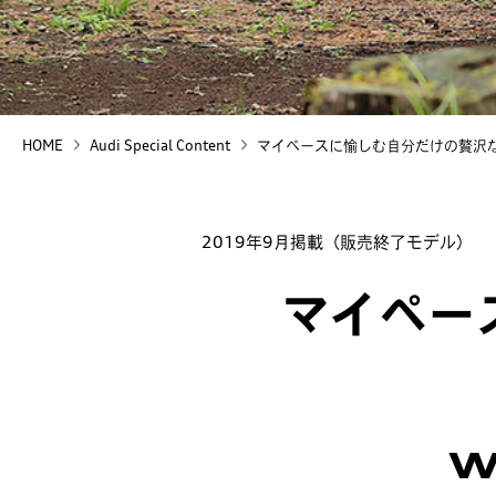
HOME
Audi Special Content
マイペースに愉しむ自分だけの贅沢な時間
2019年9月掲載（販売終了モデル）
マイペー
w