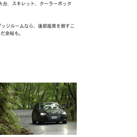
火台、スキレット、クーラーボック
のラゲッジルームなら、後部座席を倒すこ
まだ余裕も。