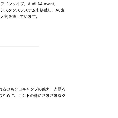
タイプ、Audi A4 Avant。
シスタンスシステムも搭載し、Audi
に人気を博しています。
れるのもソロキャンプの魅力」と語る
むために、テントの他にさまざまなグ