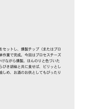
をセットし、燻製チップ（またはブロ
単作業で完成。今回はプロセスチーズ
かけながら燻製。ほんのりと色づいた
らびき胡椒と共に食せば、ピリッとし
愉しめ、お酒のお供としてもぴったり