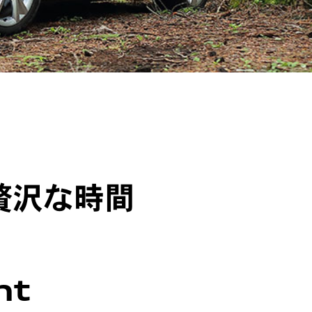
贅沢な時間
nt