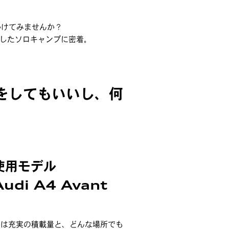
かけてみませんか？
ーにしたソロキャンプに密着。
をしてもいいし、何
使用モデル
Audi A4 Avant
ーは充実の積載量と、どんな場所でも