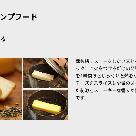
ンプフード
そる
燻製機にスモークしたい素材
ック）に火をつけるだけの簡
を1時間ほどじっくりと熱を
チーズをスライスし少量のあ
た刺激とスモーキーな香りが
です。