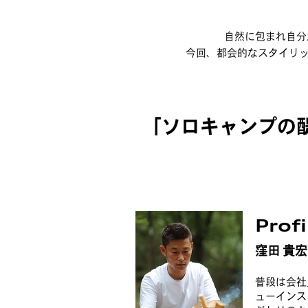
自然に包まれ自分
今回、都会的なスタイリッシ
「ソロキャンプの
Profi
窪田 貴宏
普段は会社
ューインス