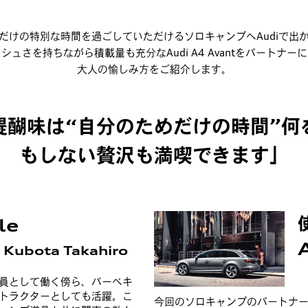
だけの特別な時間を過ごしていただけるソロキャンプへAudiで出
ュさを持ちながら積載量も充分なAudi A4 Avantをパートナ
大人の愉しみ方をご紹介します。
醍醐味は“自分のためだけの時間”何
もしない贅沢も満喫できます」
le
Kubota Takahiro
員として働く傍ら、バーべキ
トラクターとしても活躍。こ
今回のソロキャンプのパートナ