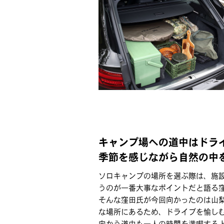
キャンプ場への道中はドラ
季節を感じながら自然の中
ソロキャンプの場所を選ぶ際は、施設
うのが一番大事なポイントだと語る
そんな窪田氏が今回向かったのは山
な場所にあるため、ドライブを愉し
向かう道中も一人の時間を満喫する