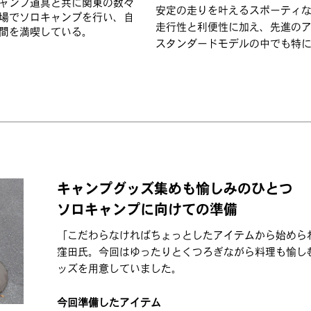
ャンプ道具と共に関東の数々
安定の走りを叶えるスポーティなワゴン
場でソロキャンプを行い、自
走行性と利便性に加え、先進のア
間を満喫している。
スタンダードモデルの中でも特
キャンプグッズ集めも愉しみのひとつ
ソロキャンプに向けての準備
「こだわらなければちょっとしたアイテムから始めら
窪田氏。今回はゆったりとくつろぎながら料理も愉し
ッズを用意していました。
今回準備したアイテム