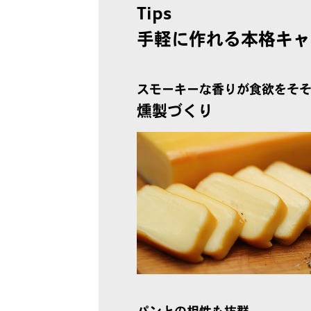
Tips
手軽に作れる本格キャ
スモーキーな香りが食欲をそ
燻製づくり
パンとの相性も抜群