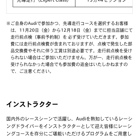
※ご自身のAudiで参加かつ、先導走行コースを選択するお客様
は、11月20日（金）から12月18日（金）までに担当店舗にて
走行前点検（事前予約制）を 必ず受けていただきます。参加
費には走行前点検費が含まれておりますが、点検で発生した部
品交換費やそれに伴う工賃は別途必要です。走行前点検を受け
られない場合はご参加いただけません。万が一、走行前点検を
受けられなかった場合でも参加費の返金はいたしかねますの
で、ご注意ください。
インストラクター
国内外のレースシーンで活躍し、Audiを熟知しているレーシ
ングドライバーをインストラクターとして迎え
皆様にレーシ
ングコースを存分にご堪能いただけるプログラムをご用意し