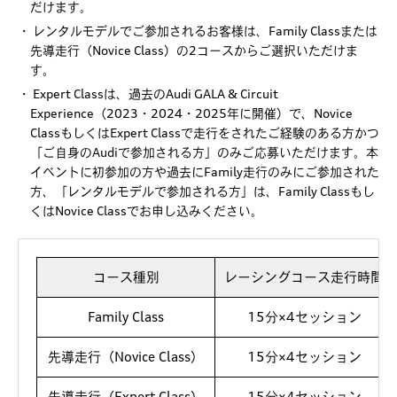
だけます。
・ レンタルモデルでご参加されるお客様は、Family Classまたは
先導走行（Novice Class）の2コースからご選択いただけま
す。
・ Expert Classは、過去のAudi GALA & Circuit
Experience（2023・2024・2025年に開催）で、Novice
ClassもしくはExpert Classで走行をされたご経験のある方かつ
「ご自身のAudiで参加される方」のみご応募いただけます。本
イベントに初参加の方や過去にFamily走行のみにご参加された
方、「レンタルモデルで参加される方」は、Family Classもし
くはNovice Classでお申し込みください。
コース種別
レーシングコース走行時間
Family Class
15分×4セッション
先導走行（Novice Class）
15分×4セッション
先導走行（Expert Class）
15分×4セッション