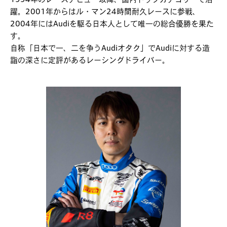
躍。2001年からはル・マン24時間耐久レースに参戦、
2004年にはAudiを駆る日本人として唯一の総合優勝を果た
す。
自称「日本で一、二を争うAudiオタク」でAudiに対する造
詣の深さに定評があるレーシングドライバー。