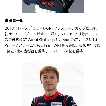
富田竜一郎
2013年レースデビューしGT-Rプレステージカップに出場。
初代シリーズチャンピオンに輝く。2020年より欧州GT レー
スの最高峰GT World Challengeに、AudiのGTレースにおけ
るワークスチームであるTeam WRTから参戦。参戦初年度に
1勝と2度の表彰台を獲得し、シリーズ4位を獲得。