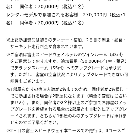
名） 同伴者：70,000円（税込/1名）
レンタルモデルで参加されるお客様 270,000円（税込/1
名） 同伴者：70,000円（税込/1名）
※上記参加費には初日のディナー・宿泊、2日目の朝食・昼食・
サーキット走行料金が含まれています。
※ご宿泊は富士スピードウェイホテルのツインルーム（43㎡）
をご用意しておりますが、追加費用（50,000円／1室・税込）
でデラックスルーム（55㎡）へのアップグレードも承りま
す。ただし、客室の空室状況によりアップグレードできない可
能性もございます。
※1部屋あたりの宿泊人数が2名までのため、同伴者が2名様以上
でご参加される場合は2部屋になります（料金の変更はござい
ません）。また、同伴者が2名様以上のご参加でお部屋のアッ
プグレードを希望される場合は2部屋とも自動的にアップグレ
ードされます。どちらか1部屋のみのアップグレードは承れま
せんのでご了承ください。
※2日目の富士スピードウェイ本コースでの走行は、3コースご