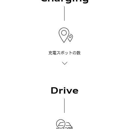
間
充電スポットの数
Drive