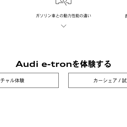
ガソリン車との
動力性能の違い
Audi e-tron
を体験する
ーチャル体験
カーシェア / 