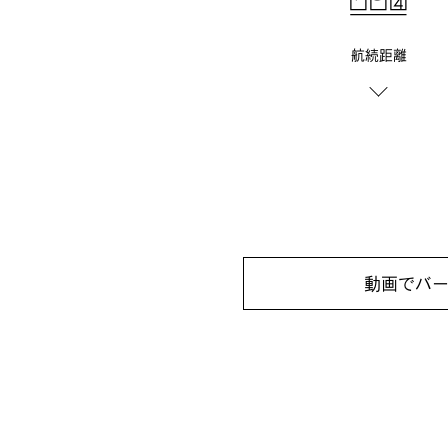
航続距離
動画でバ