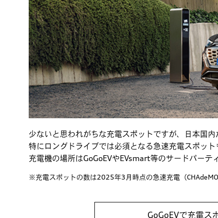
少ないと思われがちな充電スポットですが、日本国内だけ
特にロングドライブでは必須となる急速充電スポットも
充電機の場所はGoGoEVやEVsmart等のサードパ
※充電スポットの数は2025年3月時点の急速充電（CHAdeM
GoGoEVで充電