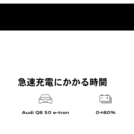
急速充電にかかる時間
Audi Q8 50 e-tron
0→80%