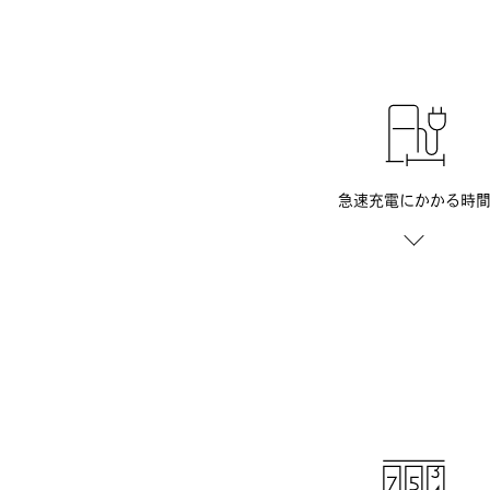
急速充電に
かかる時