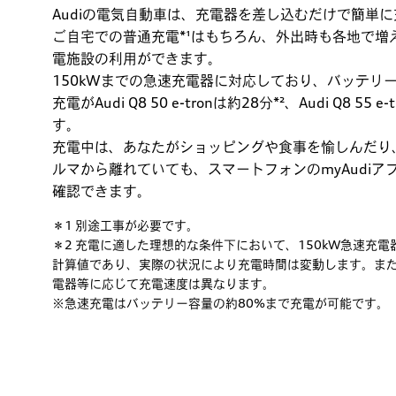
Audiの電気自動車は、充電器を差し込むだけで簡単
ご自宅での普通充電*¹はもちろん、外出時も各地で増
電施設の利用ができます。
150kWまでの急速充電器に対応しており、バッテリー
充電がAudi Q8 50 e-tronは約28分*²、Audi Q8 55
す。
充電中は、あなたがショッピングや食事を愉しんだり
ルマから離れていても、スマートフォンのmyAudi
確認できます。
＊1 別途工事が必要です。
＊2 充電に適した理想的な条件下において、150kW急速充
計算値であり、実際の状況により充電時間は変動します。ま
電器等に応じて充電速度は異なります。
※急速充電はバッテリー容量の約80%まで充電が可能です。