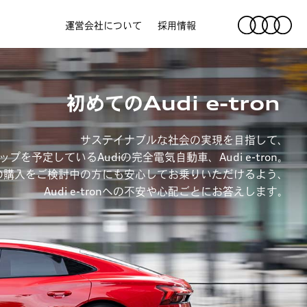
運営会社について
採用情報
初めての
Audi e-tron
サステイナブルな社会の実現を目指して、
プを予定しているAudiの完全電気自動車、Audi e-tron。
の購入をご検討中の方にも安心してお乗りいただけるよう、
Audi e-tronへの不安や心配ごとにお答えします。