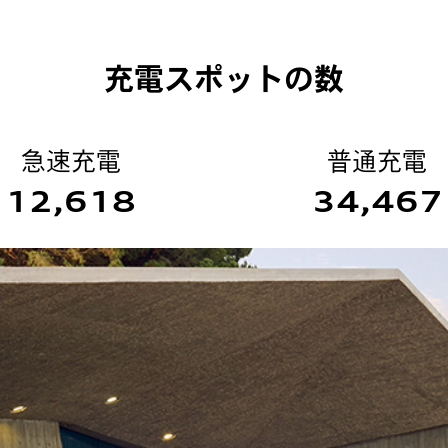
充電スポットの数
急速充電
普通充電
12,618
34,467