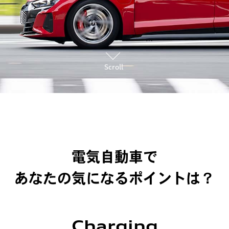
Scroll
電気自動車で
あなたの気になるポイントは？
Charging