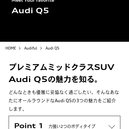
Meet Your favorite
最新モデル
Audi Q5
認定中古車
店舗一覧
HOME
Audiful
Audi Q5
プレミアムミッドクラスSUV
Audi Q5の
魅力を知る。
どんなときも優雅に妥協なく過ごしたい。そんなあな
たにオールラウンドなAudi Q5の3つの魅力をご紹介
します。
Point 1
力強い2つの
ボディタイプ