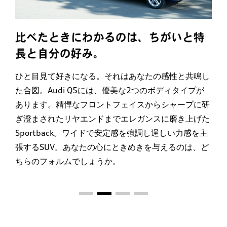
比べたときにわかるのは、
ちがいと特
長と自分の好み。
ひと目見て好きになる。それはあなたの感性と共鳴し
た合図。Audi Q5には、優美な2つのボディタイプが
あります。精悍なフロントフェイスからシャープに研
ぎ澄まされたリヤエンドまでエレガンスに磨き上げた
Sportback。ワイドで安定感を強調し逞しい力感を主
張するSUV。あなたの心にときめきを与えるのは、ど
ちらのフォルムでしょうか。