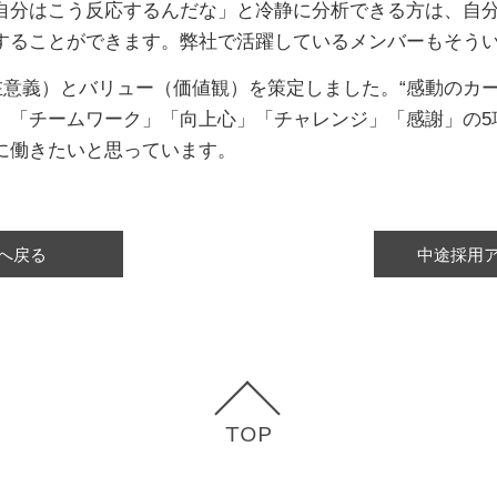
自分はこう反応するんだな」と冷静に分析できる方は、自
することができます。弊社で活躍しているメンバーもそう
存在意義）とバリュー（価値観）を策定しました。“感動のカ
」「チームワーク」「向上心」「チャレンジ」「感謝」の5
に働きたいと思っています。
へ戻る
中途採用
TOP