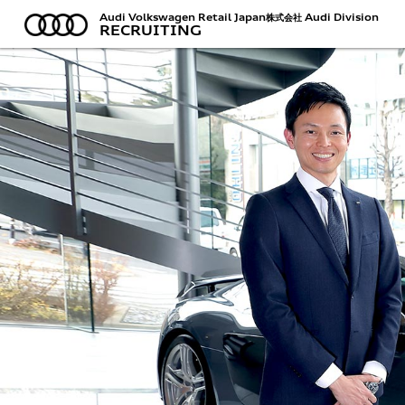
Audi Volkswagen Retail Japan株式会社 Audi Division
RECRUITING