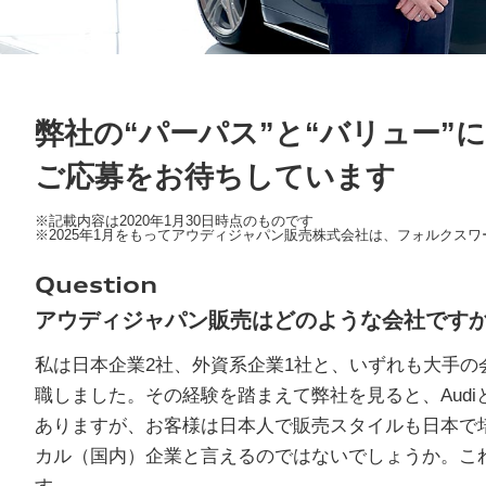
弊社の“パーパス”と“バリュー”
ご応募をお待ちしています
※記載内容は2020年1月30日時点のものです
※2025年1月をもってアウディジャパン販売株式会社は、フォルクスワーゲンジ
Question
アウディジャパン販売はどのような会社です
私は日本企業2社、外資系企業1社と、いずれも大手
職しました。その経験を踏まえて弊社を見ると、Aud
ありますが、お客様は日本人で販売スタイルも日本で
カル（国内）企業と言えるのではないでしょうか。こ