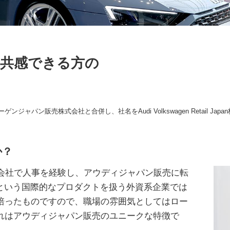
に共感できる方の
ャパン販売株式会社と合併し、社名をAudi Volkswagen Retail Ja
か？
の会社で人事を経験し、アウディジャパン販売に転
iという国際的なプロダクトを扱う外資系企業では
培ったものですので、職場の雰囲気としてはロー
れはアウディジャパン販売のユニークな特徴で