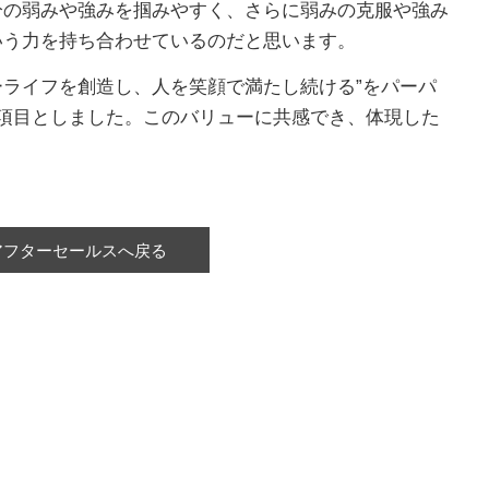
分の弱みや強みを掴みやすく、さらに弱みの克服や強み
いう力を持ち合わせているのだと思います。
ーライフを創造し、人を笑顔で満たし続ける”をパーパ
項目としました。このバリューに共感でき、体現した
アフターセールスへ戻る